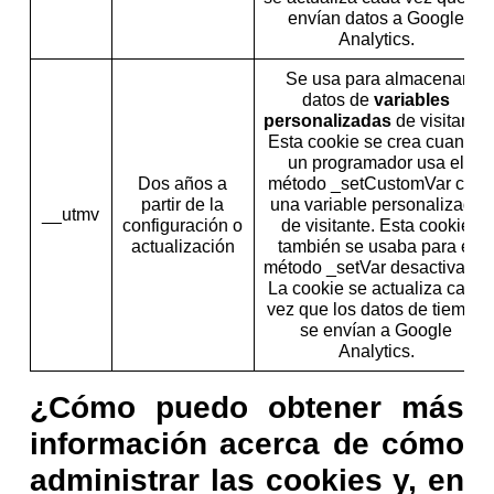
envían datos a Google
Analytics.
Se usa para almacenar
datos de
variables
personalizadas
de visitante.
Esta cookie se crea cuando
un programador usa el
Dos años a
método _setCustomVar con
partir de la
una variable personalizada
__utmv
configuración o
de visitante. Esta cookie
actualización
también se usaba para el
método _setVar desactivado.
La cookie se actualiza cada
vez que los datos de tiempo
se envían a Google
Analytics.
¿Cómo puedo obtener más
información acerca de cómo
administrar las cookies y, en