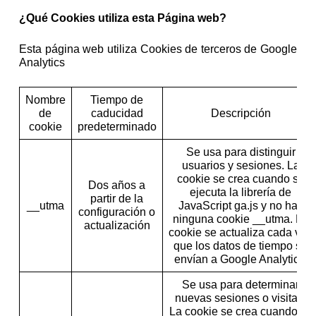
¿Qué Cookies utiliza esta Página web?
Esta página web utiliza Cookies de terceros de Google
Analytics
Nombre
Tiempo de
de
caducidad
Descripción
cookie
predeterminado
Se usa para distinguir
usuarios y sesiones. La
cookie se crea cuando se
Dos años a
ejecuta la librería de
partir de la
__utma
JavaScript ga.js y no hay
configuración o
ninguna cookie __utma. La
actualización
cookie se actualiza cada vez
que los datos de tiempo se
envían a Google Analytics.
Se usa para determinar
nuevas sesiones o visitas.
La cookie se crea cuando se